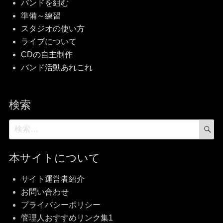
バンドを組む
準備～練習
スタジオの使い方
ライブについて
CDの自主制作
バンド活動あれこれ
検索
検
検
索
索
対
本サイトについて
象:
サイト運営者紹介
お問い合わせ
プライバシーポリシー
管理人おすすめリンク集1