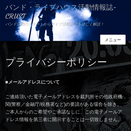
バンド・ライブハウス活動情報誌-
CRUST
バンド活動のスタートからライブ活動までを詳しく解説！
メニュー
プライバシーポリシー
■メールアドレスについて
ご連絡頂いた電子メールアドレスを裁判所その他政府機
関(警察／金融庁/税務署など)の要請がある場合を除き、
ご本人からのご希望やご承諾なしに、この電子メールア
ドレス情報を第三者に開示することは一切致しません。