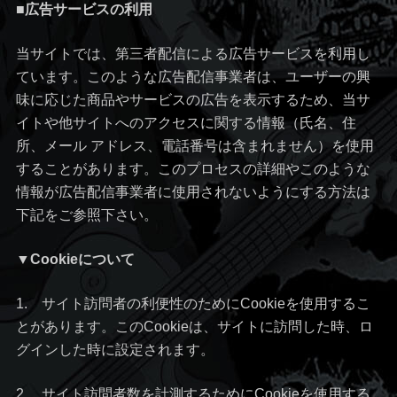
■広告サービスの利用
当サイトでは、第三者配信による広告サービスを利用し
ています。このような広告配信事業者は、ユーザーの興
味に応じた商品やサービスの広告を表示するため、当サ
イトや他サイトへのアクセスに関する情報（氏名、住
所、メール アドレス、電話番号は含まれません）を使用
することがあります。このプロセスの詳細やこのような
情報が広告配信事業者に使用されないようにする方法は
下記をご参照下さい。
▼Cookieについて
1. サイト訪問者の利便性のためにCookieを使用するこ
とがあります。このCookieは、サイトに訪問した時、ロ
グインした時に設定されます。
2. サイト訪問者数を計測するためにCookieを使用する